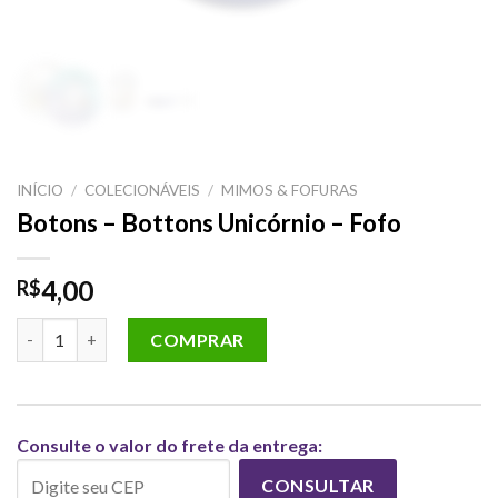
INÍCIO
/
COLECIONÁVEIS
/
MIMOS & FOFURAS
Botons – Bottons Unicórnio – Fofo
4,00
R$
Botons - Bottons Unicórnio - Fofo quantidade
COMPRAR
Consulte o valor do frete da entrega:
CONSULTAR