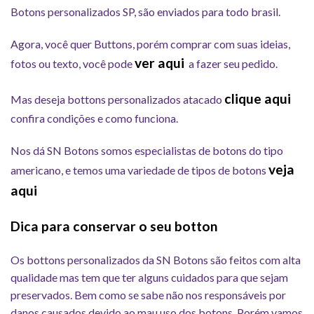
Botons personalizados SP, são enviados para todo brasil.
Agora, você quer Buttons, porém comprar com suas ideias,
ver aqui
fotos ou texto, você pode
a fazer seu pedido.
clique aqui
Mas deseja bottons personalizados atacado
confira condições e como funciona.
Nos dá SN Botons somos especialistas de botons do tipo
veja
americano, e temos uma variedade de tipos de botons
aqui
Dica para conservar o seu botton
Os bottons personalizados da SN Botons são feitos com alta
qualidade mas tem que ter alguns cuidados para que sejam
preservados. Bem como se sabe não nos responsáveis por
danos causados devido ao mau uso dos botons. Porém vamos