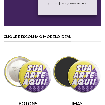
que deseja e faça o orçamento.
CLIQUE E ESCOLHA O MODELO IDEAL
BOTONS
IMAS