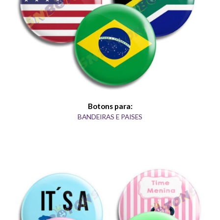
Botons para:
BANDEIRAS E PAISES