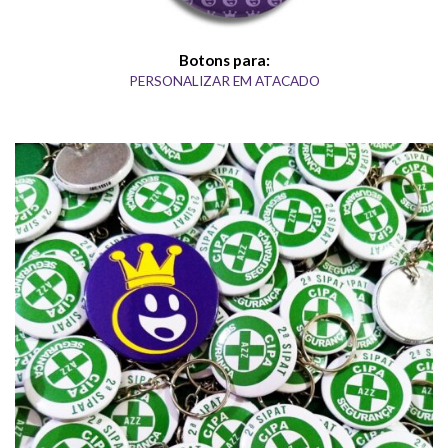
Botons para:
PERSONALIZAR EM ATACADO