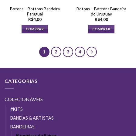
Botons – Bottons Bandeira
Botons – Bottons Bandeira
Paraguai
do Uruguay
R$
4,00
R$
4,00
COMPRAR
COMPRAR
1
2
3
4
CATEGORIAS
COLECIONÁVEIS
#KITS
BANDAS & ARTISTAS
BANDEIRAS
Bandeiras de Países