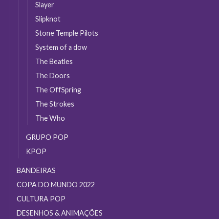
Slayer
Slipknot
Stone Temple Pilots
System of a dow
The Beatles
The Doors
The OffSpring
The Strokes
The Who
GRUPO POP
KPOP
BANDEIRAS
COPA DO MUNDO 2022
CULTURA POP
DESENHOS & ANIMAÇÕES