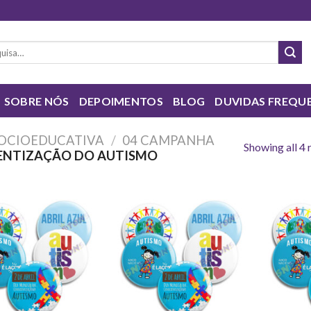
sar
SOBRE NÓS
DEPOIMENTOS
BLOG
DUVIDAS FREQU
OCIOEDUCATIVA
/
04 CAMPANHA
Showing all 4 
IENTIZAÇÃO DO AUTISMO