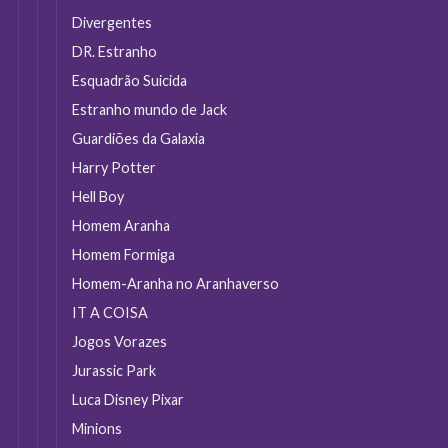
Divergentes
DR. Estranho
Esquadrão Suicida
Estranho mundo de Jack
Guardiões da Galaxia
Harry Potter
Hell Boy
Homem Aranha
Homem Formiga
Homem-Aranha no Aranhaverso
IT A COISA
Jogos Vorazes
Jurassic Park
Luca Disney Pixar
Minions