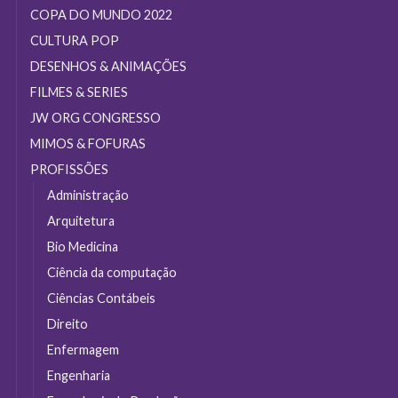
produto
COPA DO MUNDO 2022
CULTURA POP
DESENHOS & ANIMAÇÕES
FILMES & SERIES
JW ORG CONGRESSO
MIMOS & FOFURAS
PROFISSÕES
Administração
Arquitetura
Bio Medicina
Ciência da computação
Ciências Contábeis
Direito
Enfermagem
Engenharia