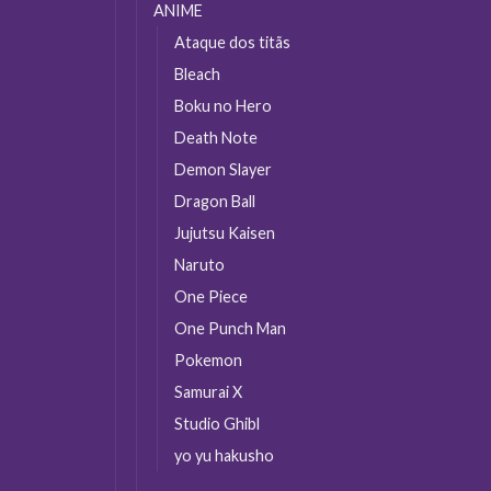
ANIME
Ataque dos titãs
Bleach
Boku no Hero
Death Note
Demon Slayer
Dragon Ball
Jujutsu Kaisen
Naruto
One Piece
One Punch Man
Pokemon
Samurai X
Studio Ghibl
yo yu hakusho