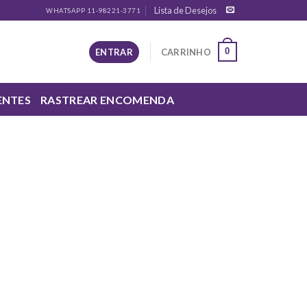
Lista de Desejos
WHATSAPP 11-98221-3771
0
ENTRAR
CARRINHO
ENTES
RASTREAR ENCOMENDA