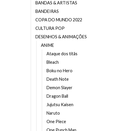
BANDAS & ARTISTAS
BANDEIRAS
COPA DO MUNDO 2022
CULTURA POP
DESENHOS & ANIMAÇÕES
ANIME
Ataque dos titãs
Bleach
Boku no Hero
Death Note
Demon Slayer
Dragon Ball
Jujutsu Kaisen
Naruto
One Piece
One Punch Man