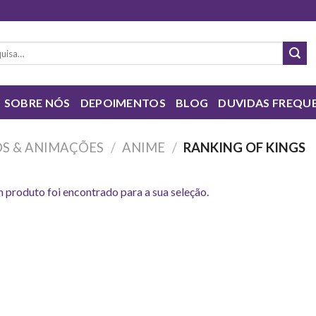
sar
SOBRE NÓS
DEPOIMENTOS
BLOG
DUVIDAS FREQU
S & ANIMAÇÕES
/
ANIME
/
RANKING OF KINGS
produto foi encontrado para a sua seleção.