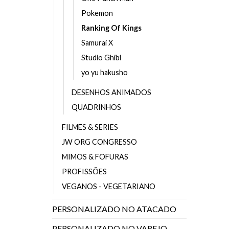
Pokemon
Ranking Of Kings
Samurai X
Studio Ghibl
yo yu hakusho
DESENHOS ANIMADOS
QUADRINHOS
FILMES & SERIES
JW ORG CONGRESSO
MIMOS & FOFURAS
PROFISSÕES
VEGANOS - VEGETARIANO
PERSONALIZADO NO ATACADO
PERSONALIZADO NO VAREJO