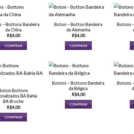
 – Bottons Bandeira
Boton – Botton Bandeira
Botons –
da China
da Alemanha
R$
4,00
R$
4,00
COMPRAR
COMPRAR
Botons – Bottons Bandeira
Botons –
da Bélgica
d
Boton Bottons
R$
4,00
onalizados BA Bahia
BA Broche
COMPRAR
R$
4,00
COMPRAR