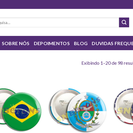
sar
SOBRE NÓS
DEPOIMENTOS
BLOG
DUVIDAS FREQU
Exibindo 1–20 de 98 resu