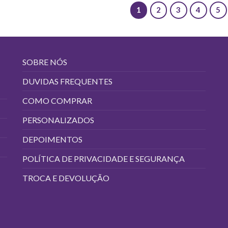
1
2
3
4
5
SOBRE NÓS
DUVIDAS FREQUENTES
COMO COMPRAR
PERSONALIZADOS
DEPOIMENTOS
POLÍTICA DE PRIVACIDADE E SEGURANÇA
TROCA E DEVOLUÇÃO