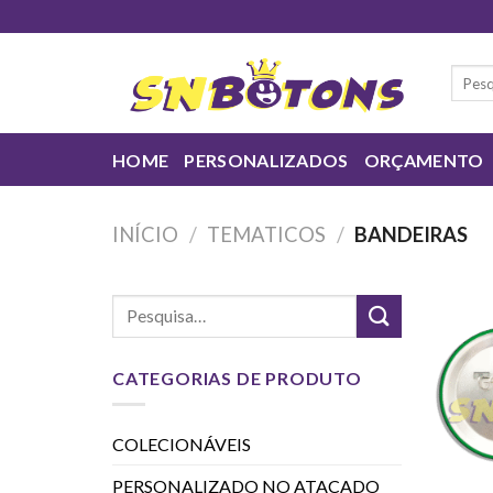
Skip
to
content
Pesqui
por:
HOME
PERSONALIZADOS
ORÇAMENTO
INÍCIO
/
TEMATICOS
/
BANDEIRAS
CATEGORIAS DE PRODUTO
COLECIONÁVEIS
PERSONALIZADO NO ATACADO