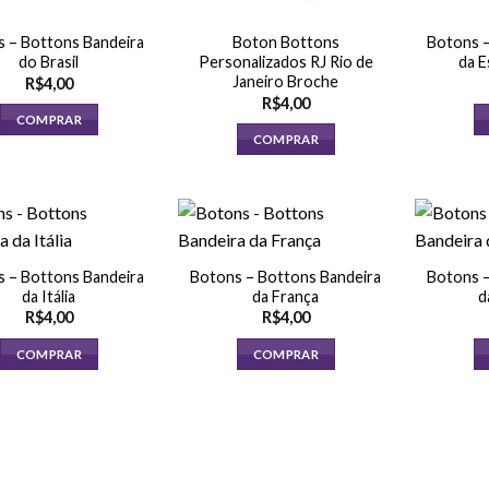
 – Bottons Bandeira
Boton Bottons
Botons –
do Brasil
Personalizados RJ Rio de
da E
Janeiro Broche
R$
4,00
R$
4,00
COMPRAR
COMPRAR
 – Bottons Bandeira
Botons – Bottons Bandeira
Botons –
da Itália
da França
d
R$
4,00
R$
4,00
COMPRAR
COMPRAR