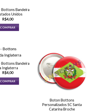
 Bottons Bandeira
stados Unidos
R$
4,00
COMPRAR
 Bottons Bandeira
a Inglaterra
R$
4,00
COMPRAR
Boton Bottons
Personalizados SC Santa
Catarina Broche