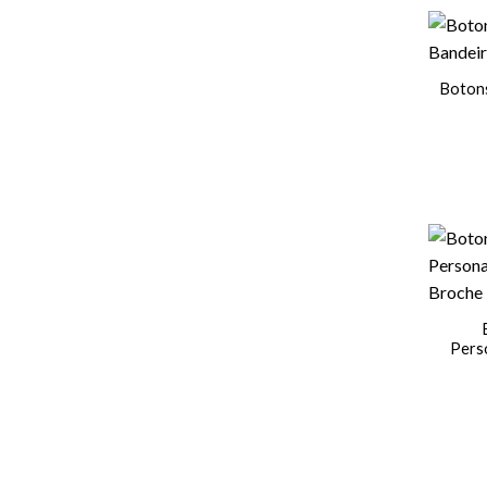
Botons
Pers