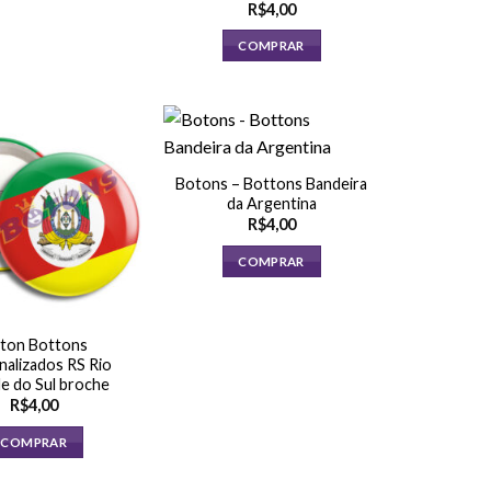
R$
4,00
COMPRAR
Botons – Bottons Bandeira
da Argentina
R$
4,00
COMPRAR
ton Bottons
nalizados RS Rio
e do Sul broche
R$
4,00
COMPRAR