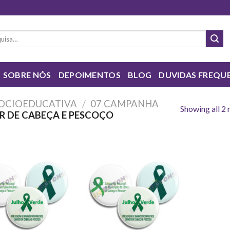
sar
SOBRE NÓS
DEPOIMENTOS
BLOG
DUVIDAS FREQU
OCIOEDUCATIVA
/
07 CAMPANHA
Showing all 2 
R DE CABEÇA E PESCOÇO