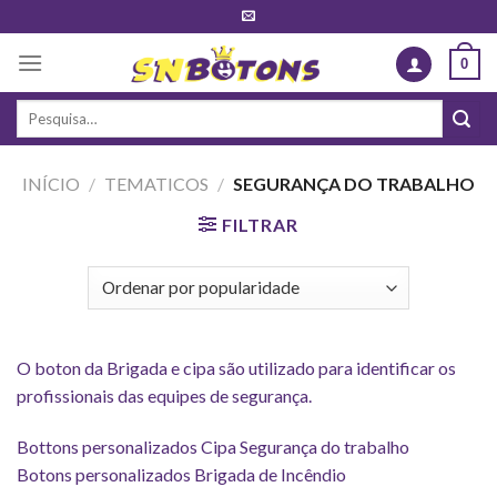
Skip
to
0
content
Pesquisar
por:
INÍCIO
/
TEMATICOS
/
SEGURANÇA DO TRABALHO
FILTRAR
O boton da Brigada e cipa são utilizado para identificar os
profissionais das equipes de segurança.
Bottons personalizados Cipa Segurança do trabalho
Botons personalizados Brigada de Incêndio