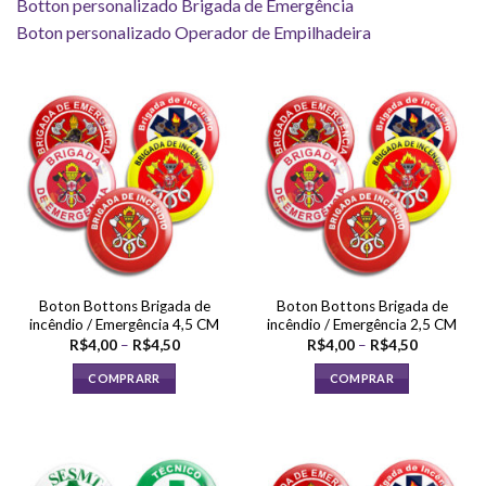
Botton personalizado Brigada de Emergência
Boton personalizado Operador de Empilhadeira
Boton Bottons Brigada de
Boton Bottons Brigada de
incêndio / Emergência 4,5 CM
incêndio / Emergência 2,5 CM
Faixa
Faixa
R$
4,00
–
R$
4,50
R$
4,00
–
R$
4,50
de
de
preço:
preço:
COMPRARR
COMPRAR
R$4,00
R$4,00
através
através
Este
Este
R$4,50
R$4,50
produto
produto
tem
tem
várias
várias