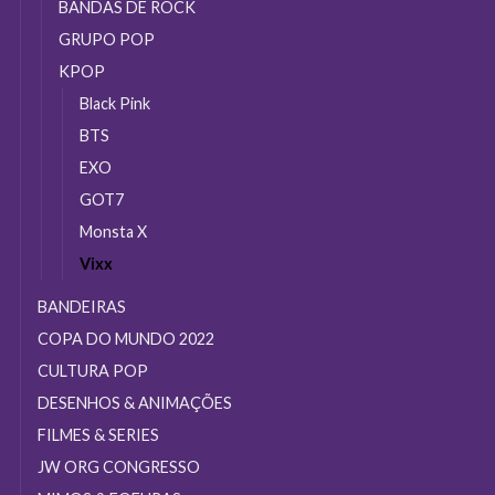
do
BANDAS DE ROCK
produto
GRUPO POP
KPOP
Black Pink
BTS
EXO
GOT7
Monsta X
Vixx
BANDEIRAS
COPA DO MUNDO 2022
CULTURA POP
DESENHOS & ANIMAÇÕES
FILMES & SERIES
JW ORG CONGRESSO