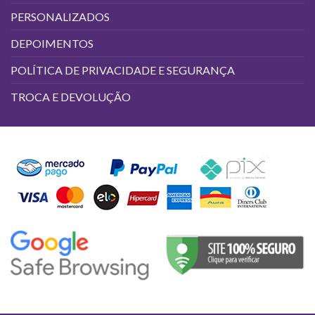
PERSONALIZADOS
DEPOIMENTOS
POLÍTICA DE PRIVACIDADE E SEGURANÇA
TROCA E DEVOLUÇÃO