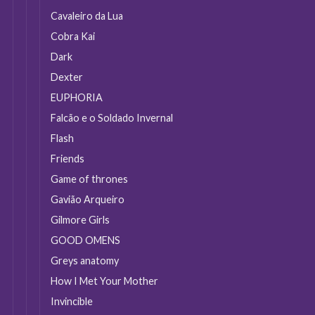
Cavaleiro da Lua
Cobra Kai
Dark
Dexter
EUPHORIA
Falcão e o Soldado Invernal
Flash
Friends
Game of thrones
Gavião Arqueiro
Gilmore Girls
GOOD OMENS
Greys anatomy
How I Met Your Mother
Invincible