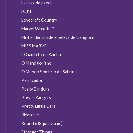
La casa de papel
LOKI
Lovecraft Country
Marvel What If...?
Minha identidade e beleza de Gangnam
MISS MARVEL
O Gambito da Rainha
O Mandaloriano
O Mundo Sombrio de Sabrina
Pacificador
Peaky Blinders
Power Rangers
Pretty Llittle Liars
Riverdale
Round 6 (Squid Game)
Stranger Things