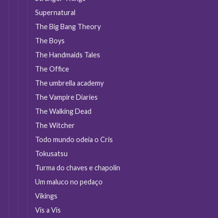
Supernatural
The Big Bang Theory
The Boys
The Handmaids Tales
The Office
The umbrella academy
The Vampire Diaries
The Walking Dead
The Witcher
Todo mundo odeia o Cris
Tokusatsu
Turma do chaves e chapolin
Um maluco no pedaço
Vikings
Vis a Vis