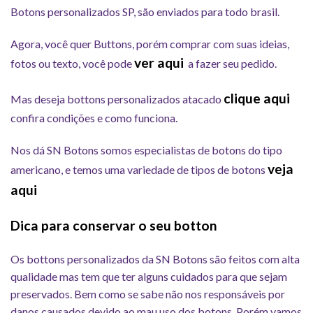
Botons personalizados SP, são enviados para todo brasil.
Agora, você quer Buttons, porém comprar com suas ideias,
ver aqui
fotos ou texto, você pode
a fazer seu pedido.
clique aqui
Mas deseja bottons personalizados atacado
confira condições e como funciona.
Nos dá SN Botons somos especialistas de botons do tipo
veja
americano, e temos uma variedade de tipos de botons
aqui
Dica para conservar o seu botton
Os bottons personalizados da SN Botons são feitos com alta
qualidade mas tem que ter alguns cuidados para que sejam
preservados. Bem como se sabe não nos responsáveis por
danos causados devido ao mau uso dos botons. Porém vamos