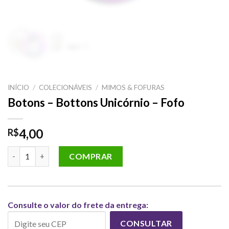
INÍCIO
/
COLECIONÁVEIS
/
MIMOS & FOFURAS
Botons – Bottons Unicórnio – Fofo
4,00
R$
Botons - Bottons Unicórnio - Fofo quantidade
COMPRAR
Consulte o valor do frete da entrega:
CONSULTAR