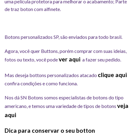
uma película protetora para melhorar o acabamento; Parte
de traz boton com alfinete.
Botons personalizados SP, são enviados para todo brasil.
Agora, você quer Buttons, porém comprar com suas ideias,
ver aqui
fotos ou texto, você pode
a fazer seu pedido.
clique aqui
Mas deseja bottons personalizados atacado
confira condições e como funciona.
Nos dá SN Botons somos especialistas de botons do tipo
veja
americano, e temos uma variedade de tipos de botons
aqui
Dica para conservar o seu botton