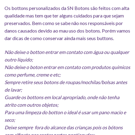
Os bottons personalizados da SN Botons são feitos com alta
qualidade mas tem que ter alguns cuidados para que sejam
preservados. Bem como se sabe não nos responsáveis por
danos causados devido ao mau uso dos botons. Porém vamos
dar dicas de como conservar ainda mais seus buttons.
Não deixe o botton entrar em contato com água ou qualquer
outro líquido;
Não deixe o boton entrar em contato com produtos químicos
como perfume, creme e etc;
Sempre retire seus botons de roupas/mochilas/bolsas antes
de lavar;
Guarde os bottons em local apropriado, onde não tenha
atrito com outros objetos;
Para uma limpeza do botton o ideal é usar um pano macio e
seco;
Deixe sempre fora do alcance das crianças pois os bótons
com alfinete por conter partes pontiagudas;