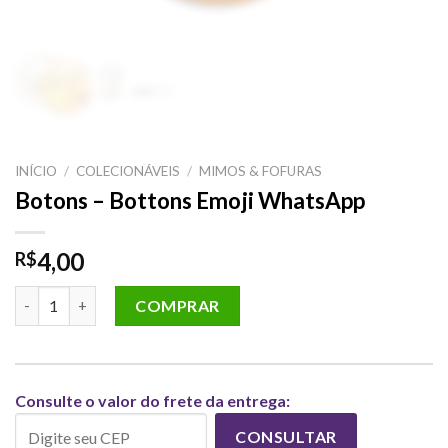
INÍCIO
/
COLECIONÁVEIS
/
MIMOS & FOFURAS
Botons – Bottons Emoji WhatsApp
4,00
R$
Botons - Bottons Emoji WhatsApp quantidade
COMPRAR
Consulte o valor do frete da entrega:
CONSULTAR