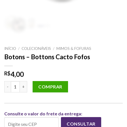
INÍCIO
/
COLECIONÁVEIS
/
MIMOS & FOFURAS
Botons – Bottons Cacto Fofos
4,00
R$
Botons - Bottons Cacto Fofos quantidade
COMPRAR
Consulte o valor do frete da entrega:
CONSULTAR