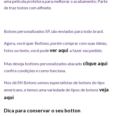
uma película protetora para melhorar o acabamento; Parte
de traz boton com alfinete.
Botons personalizados SP, são enviados para todo brasil.
Agora, você quer Buttons, porém comprar com suas ideias,
ver aqui
fotos ou texto, você pode
a fazer seu pedido.
clique aqui
Mas deseja bottons personalizados atacado
confira condições e como funciona.
Nos dá SN Botons somos especialistas de botons do tipo
veja
americano, e temos uma variedade de tipos de botons
aqui
Dica para conservar o seu botton