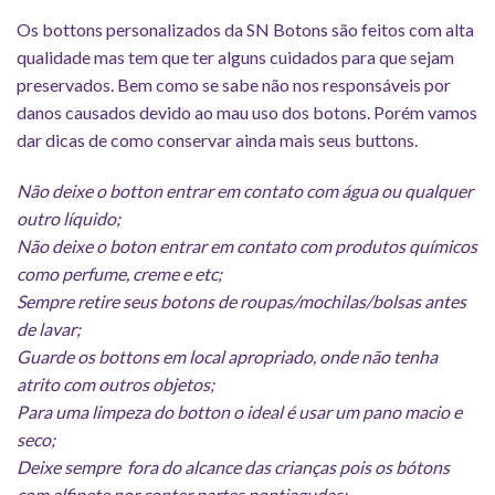
Os bottons personalizados da SN Botons são feitos com alta
qualidade mas tem que ter alguns cuidados para que sejam
preservados. Bem como se sabe não nos responsáveis por
danos causados devido ao mau uso dos botons. Porém vamos
dar dicas de como conservar ainda mais seus buttons.
Não deixe o botton entrar em contato com água ou qualquer
outro líquido;
Não deixe o boton entrar em contato com produtos químicos
como perfume, creme e etc;
Sempre retire seus botons de roupas/mochilas/bolsas antes
de lavar;
Guarde os bottons em local apropriado, onde não tenha
atrito com outros objetos;
Para uma limpeza do botton o ideal é usar um pano macio e
seco;
Deixe sempre fora do alcance das crianças pois os bótons
com alfinete por conter partes pontiagudas;