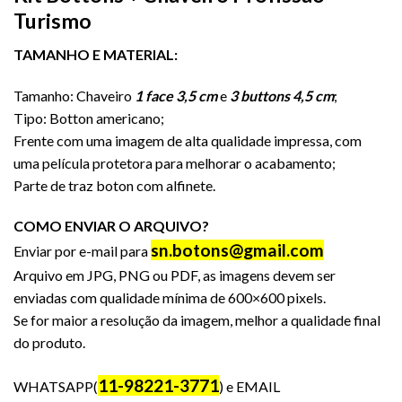
Turismo
TAMANHO E MATERIAL:
Tamanho: Chaveiro
1 face 3,5 cm
e
3 buttons 4,5 cm
;
Tipo: Botton americano;
Frente com uma imagem de alta qualidade impressa, com
uma película protetora para melhorar o acabamento;
Parte de traz boton com alfinete.
COMO ENVIAR O ARQUIVO?
sn.botons@gmail.com
Enviar por e-mail para
Arquivo em JPG, PNG ou PDF, as imagens devem ser
enviadas com qualidade mínima de 600×600 pixels.
Se for maior a resolução da imagem, melhor a qualidade final
do produto.
11-98221-3771
WHATSAPP(
) e EMAIL