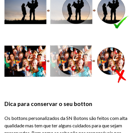
Dica para conservar o seu botton
Os bottons personalizados da SN Botons são feitos com alta
qualidade mas tem que ter alguns cuidados para que sejam
preservados. Bem como se sabe não nos responsáveis por