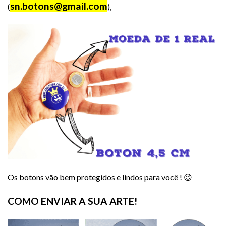
sn.botons@gmail.com
(
),
Os botons vão bem protegidos e lindos para você ! 😉
COMO ENVIAR A SUA ARTE!