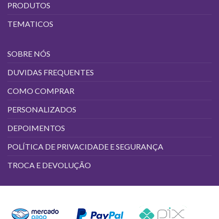
produto
PRODUTOS
TEMATICOS
SOBRE NÓS
DUVIDAS FREQUENTES
COMO COMPRAR
PERSONALIZADOS
DEPOIMENTOS
POLÍTICA DE PRIVACIDADE E SEGURANÇA
TROCA E DEVOLUÇÃO