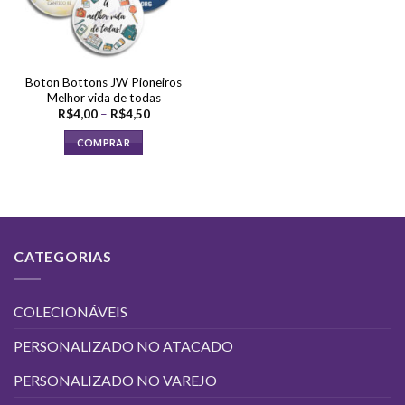
Boton Bottons JW Pioneiros
Melhor vida de todas
Faixa
R$
4,00
–
R$
4,50
de
preço:
COMPRAR
R$4,00
através
Este
R$4,50
produto
tem
várias
variantes.
CATEGORIAS
As
opções
podem
COLECIONÁVEIS
ser
escolhidas
PERSONALIZADO NO ATACADO
na
página
PERSONALIZADO NO VAREJO
do