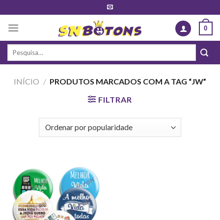
Skip
to
0
content
Pesquisar
por:
INÍCIO
/
PRODUTOS MARCADOS COM A TAG “JW”
FILTRAR