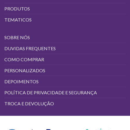
do
do
produto
produto
PRODUTOS
TEMATICOS
SOBRE NÓS
DUVIDAS FREQUENTES
COMO COMPRAR
PERSONALIZADOS
DEPOIMENTOS
POLÍTICA DE PRIVACIDADE E SEGURANÇA
TROCA E DEVOLUÇÃO