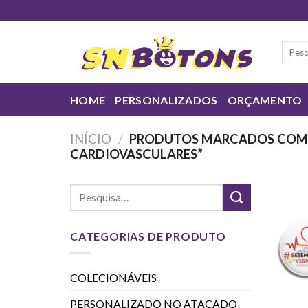
Skip
to
content
Pesqui
por:
HOME
PERSONALIZADOS
ORÇAMENTO
INÍCIO
/
PRODUTOS MARCADOS COM 
CARDIOVASCULARES”
CATEGORIAS DE PRODUTO
COLECIONÁVEIS
PERSONALIZADO NO ATACADO