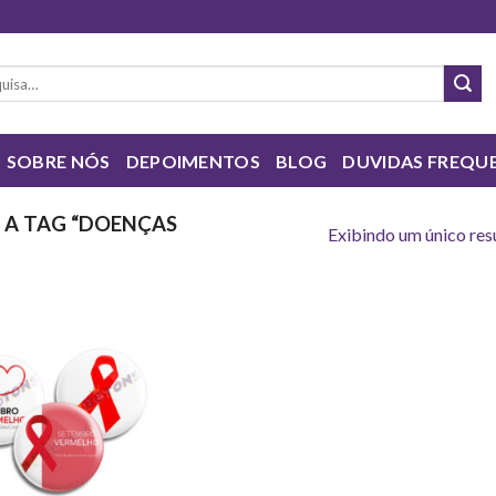
sar
SOBRE NÓS
DEPOIMENTOS
BLOG
DUVIDAS FREQU
A TAG “DOENÇAS
Exibindo um único res