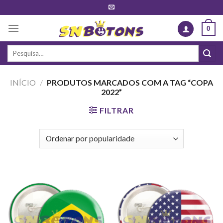
Skip
to
0
content
Pesquisar
por:
INÍCIO
/
PRODUTOS MARCADOS COM A TAG “COPA
2022”
FILTRAR