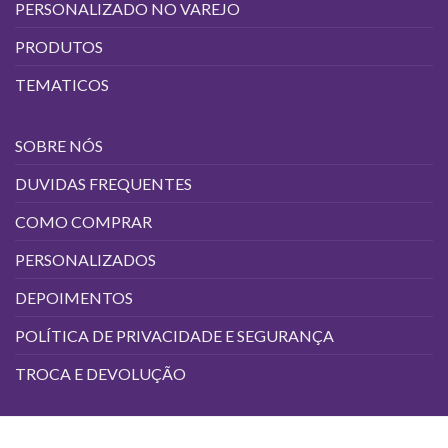
PERSONALIZADO NO VAREJO
do
produto
PRODUTOS
TEMATICOS
SOBRE NÓS
DUVIDAS FREQUENTES
COMO COMPRAR
PERSONALIZADOS
DEPOIMENTOS
POLÍTICA DE PRIVACIDADE E SEGURANÇA
TROCA E DEVOLUÇÃO