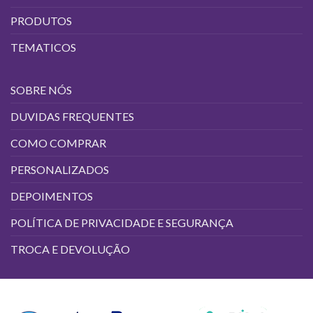
do
produto
PRODUTOS
TEMATICOS
SOBRE NÓS
DUVIDAS FREQUENTES
COMO COMPRAR
PERSONALIZADOS
DEPOIMENTOS
POLÍTICA DE PRIVACIDADE E SEGURANÇA
TROCA E DEVOLUÇÃO