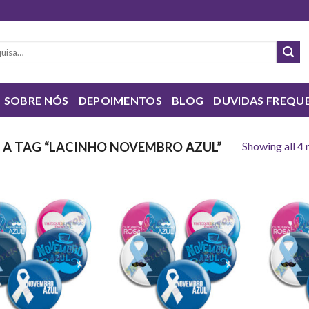
sar
SOBRE NÓS
DEPOIMENTOS
BLOG
DUVIDAS FREQU
Showing all 4 
A TAG “LACINHO NOVEMBRO AZUL”