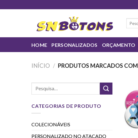
Skip
to
content
Pesqui
por:
HOME
PERSONALIZADOS
ORÇAMENTO
INÍCIO
/
PRODUTOS MARCADOS COM 
CATEGORIAS DE PRODUTO
COLECIONÁVEIS
PERSONALIZADO NO ATACADO