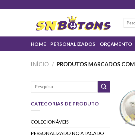
Skip
to
content
Pesqui
por:
HOME
PERSONALIZADOS
ORÇAMENTO
INÍCIO
/
PRODUTOS MARCADOS COM 
CATEGORIAS DE PRODUTO
COLECIONÁVEIS
PERSONALIZADO NO ATACADO