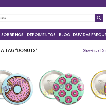
sar
SOBRE NÓS
DEPOIMENTOS
BLOG
DUVIDAS FREQU
Showing all 5 
A TAG “DONUTS”