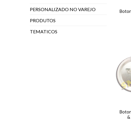
PERSONALIZADO NO VAREJO
Boton
PRODUTOS
TEMATICOS
Boton
&