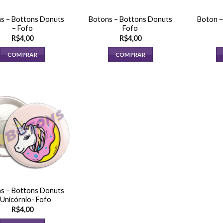
s – Bottons Donuts
Botons – Bottons Donuts
Boton –
– Fofo
Fofo
R$
4,00
R$
4,00
COMPRAR
COMPRAR
s – Bottons Donuts
 Unicórnio- Fofo
R$
4,00