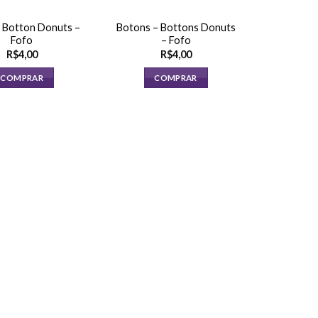
 Botton Donuts –
Botons – Bottons Donuts
Fofo
– Fofo
R$
4,00
R$
4,00
COMPRAR
COMPRAR