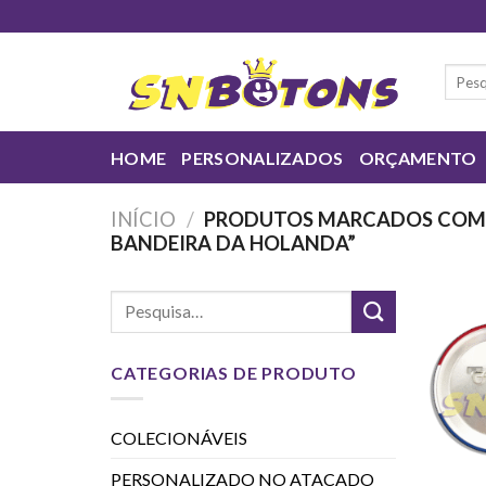
Skip
to
content
Pesqui
por:
HOME
PERSONALIZADOS
ORÇAMENTO
INÍCIO
/
PRODUTOS MARCADOS COM 
BANDEIRA DA HOLANDA”
CATEGORIAS DE PRODUTO
COLECIONÁVEIS
PERSONALIZADO NO ATACADO