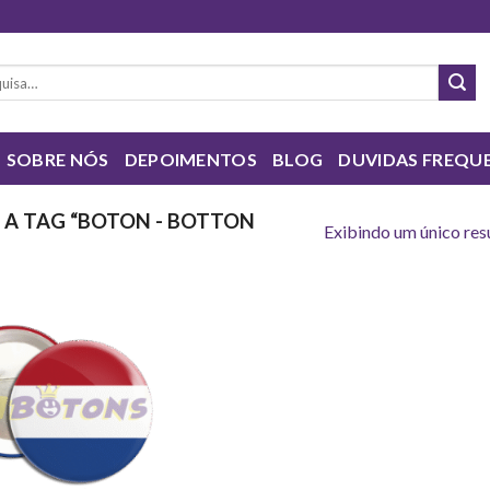
sar
SOBRE NÓS
DEPOIMENTOS
BLOG
DUVIDAS FREQU
A TAG “BOTON - BOTTON
Exibindo um único res