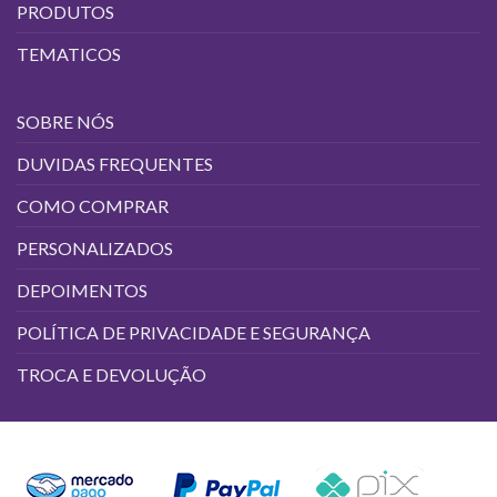
produto
PRODUTOS
TEMATICOS
SOBRE NÓS
DUVIDAS FREQUENTES
COMO COMPRAR
PERSONALIZADOS
DEPOIMENTOS
POLÍTICA DE PRIVACIDADE E SEGURANÇA
TROCA E DEVOLUÇÃO