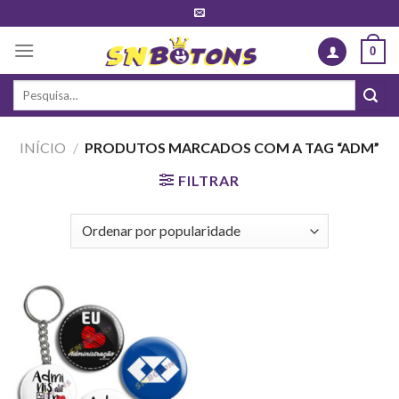
Skip
to
0
content
Pesquisar
por:
INÍCIO
/
PRODUTOS MARCADOS COM A TAG “ADM”
FILTRAR