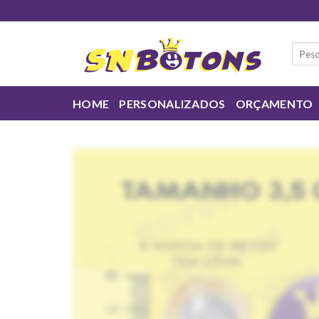
Skip
to
content
Pesqui
por:
HOME
PERSONALIZADOS
ORÇAMENTO