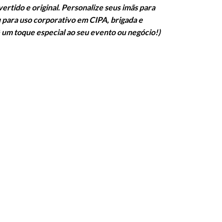
rtido e original. Personalize seus imãs para
 para uso corporativo em CIPA, brigada e
ê um toque especial ao seu evento ou negócio!
)