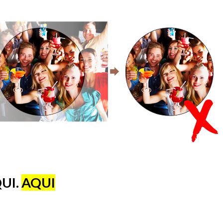
UI.
AQUI