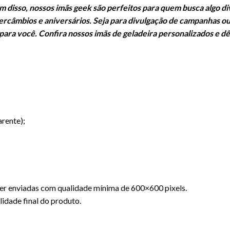
isso, nossos imãs geek são perfeitos para quem busca algo dive
tercâmbios e aniversários. Seja para divulgação de campanhas ou
 para você. Confira nossos imãs de geladeira personalizados e d
arente);
r enviadas com qualidade mínima de 600×600 pixels.
idade final do produto.