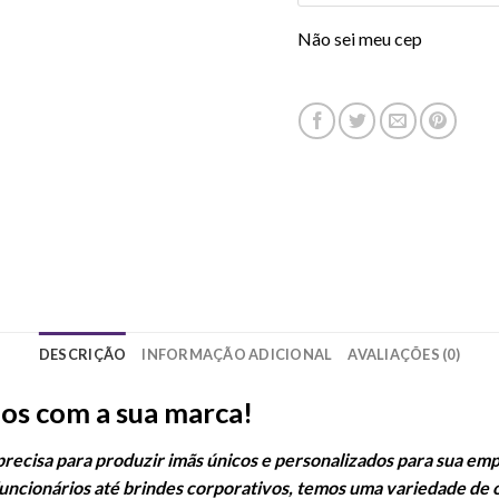
Não sei meu cep
DESCRIÇÃO
INFORMAÇÃO ADICIONAL
AVALIAÇÕES (0)
dos com a sua marca!
 precisa para produzir imãs únicos e personalizados para sua e
funcionários até brindes corporativos, temos uma variedade de 