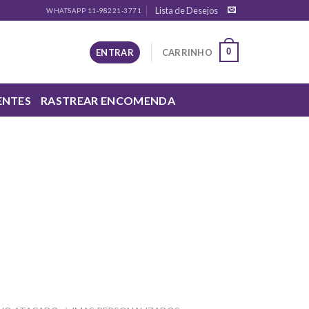
Lista de Desejos
WHATSAPP 11-98221-3771
0
ENTRAR
CARRINHO
ENTES
RASTREAR ENCOMENDA