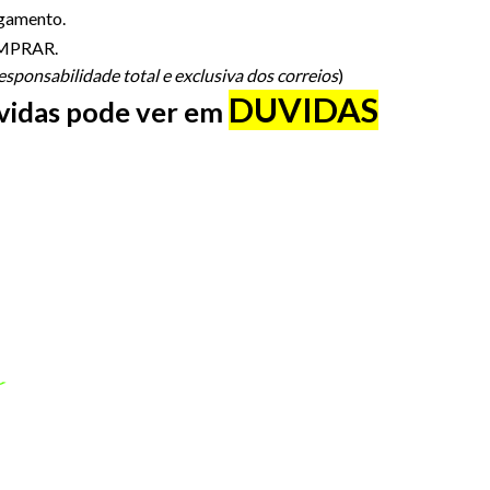
agamento.
COMPRAR.
sponsabilidade total e exclusiva dos correios
)
DUVIDAS
úvidas pode ver em