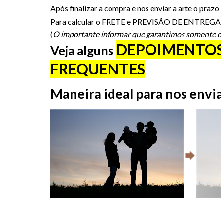
Após finalizar a compra e nos enviar a arte o prazo
Para calcular o FRETE e PREVISÃO DE ENTREGA in
(
O importante informar que garantimos somente o pr
DEPOIMENTO
Veja alguns
FREQUENTES
Maneira ideal para nos envi