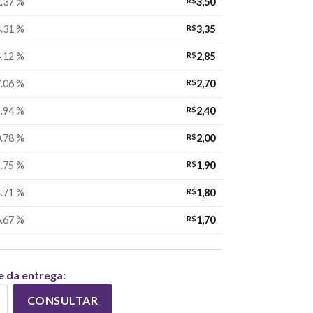
.37 %
R$
3,50
.31 %
R$
3,35
.12 %
R$
2,85
.06 %
R$
2,70
.94 %
R$
2,40
.78 %
R$
2,00
.75 %
R$
1,90
.71 %
R$
1,80
.67 %
R$
1,70
e da entrega:
CONSULTAR