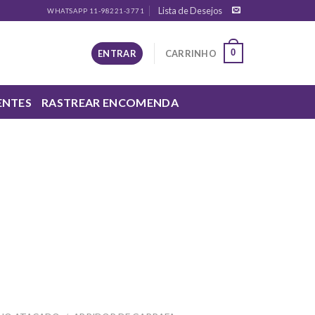
Lista de Desejos
WHATSAPP 11-98221-3771
0
ENTRAR
CARRINHO
ENTES
RASTREAR ENCOMENDA