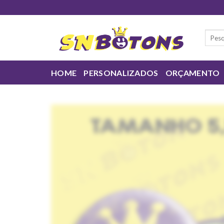
Skip
to
content
Pesqui
por:
HOME
PERSONALIZADOS
ORÇAMENTO