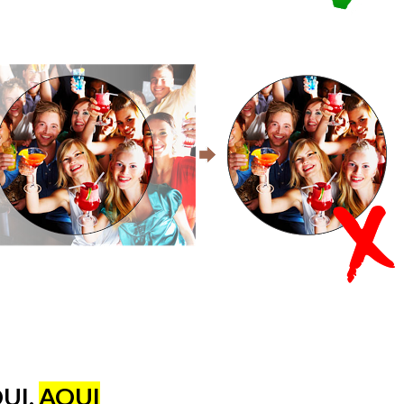
UI.
AQUI