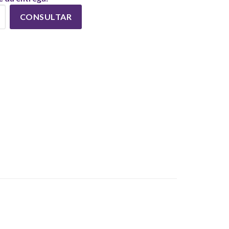
CONSULTAR