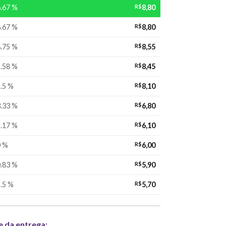
.67 %
R$
8,80
.67 %
R$
8,80
.75 %
R$
8,55
.58 %
R$
8,45
.5 %
R$
8,10
.33 %
R$
6,80
.17 %
R$
6,10
0 %
R$
6,00
.83 %
R$
5,90
.5 %
R$
5,70
e da entrega: