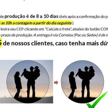
produção é de 8 a 10 dias
 de
úteis após a confirmação do 
 as 10h a contagem a partir do dia seguinte
)
sira seu CEP clicando em “Calcule o frete”, abaixo do botão 
azo de produção. A entrega é via Correios (Pac ou Sedex) é de re
S
de nossos clientes, caso tenha mais d