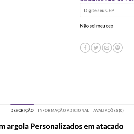
Não sei meu cep
DESCRIÇÃO
INFORMAÇÃO ADICIONAL
AVALIAÇÕES (0)
m argola Personalizados em atacado