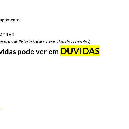
pagamento.
COMPRAR.
sponsabilidade total e exclusiva dos correios
)
DUVIDAS
úvidas pode ver em