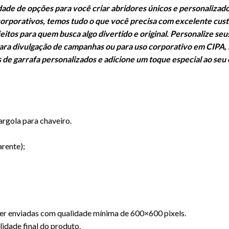
dade de opções para você criar abridores únicos e personalizad
orporativos, temos tudo o que você precisa com excelente cu
feitos para quem busca algo divertido e original. Personalize se
para divulgação de campanhas ou para uso corporativo em CIPA, 
s de garrafa personalizados e adicione um toque especial ao seu
rgola para chaveiro.
arente);
r enviadas com qualidade mínima de 600×600 pixels.
idade final do produto.