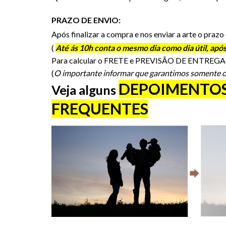
PRAZO DE ENVIO:
Após finalizar a compra e nos enviar a arte o prazo
(
Até ás 10h conta o mesmo dia como dia útil, após
Para calcular o FRETE e PREVISÃO DE ENTREGA in
(
O importante informar que garantimos somente o pr
DEPOIMENTO
Veja alguns
FREQUENTES