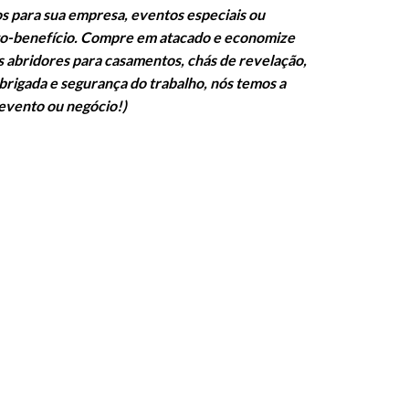
os para sua empresa, eventos especiais ou
sto-benefício. Compre em atacado e economize
us abridores para casamentos, chás de revelação,
brigada e segurança do trabalho, nós temos a
 evento ou negócio!
)