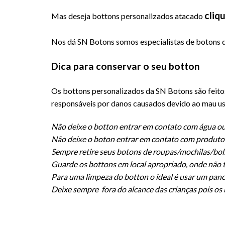
cliq
Mas deseja bottons personalizados atacado
Nos dá SN Botons somos especialistas de botons d
Dica para conservar o seu botton
Os bottons personalizados da SN Botons são feito
responsáveis por danos causados devido ao mau us
Não deixe o botton entrar em contato com água ou
Não deixe o boton entrar em contato com produto
Sempre retire seus botons de roupas/mochilas/bols
Guarde os bottons em local apropriado, onde não t
Para uma limpeza do botton o ideal é usar um pano
Deixe sempre fora do alcance das crianças pois os