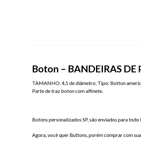
Boton – BANDEIRAS DE
TAMANHO: 4,5 de diâmetro; Tipo: Botton american
Parte de traz boton com alfinete.
Botons personalizados SP, são enviados para todo b
Agora, você quer Buttons, porém comprar com suas 