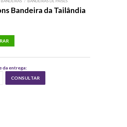
BANDEIRAS
/
BANDEIRAS DE PAÍSES
ns Bandeira da Tailândia
 da Tailândia quantidade
RAR
e da entrega:
CONSULTAR