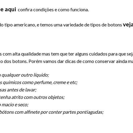
ue aqui
confira condições e como funciona.
vej
o tipo americano, e temos uma variedade de tipos de botons
s com alta qualidade mas tem que ter alguns cuidados para que s
o dos botons. Porém vamos dar dicas de como conservar ainda ma
 qualquer outro líquido;
s químicos como perfume, creme e etc;
as antes de lavar;
enha atrito com outros objetos;
 macio e seco;
 bótons com alfinete por conter partes pontiagudas;