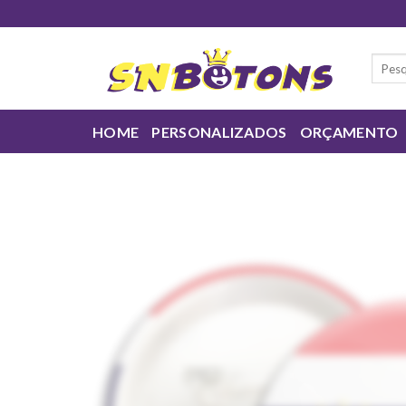
Skip
to
content
Pesqui
por:
HOME
PERSONALIZADOS
ORÇAMENTO