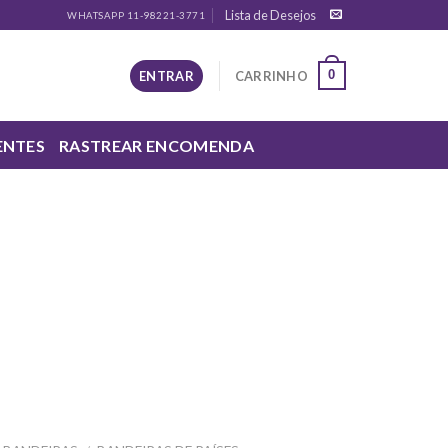
Lista de Desejos
WHATSAPP 11-98221-3771
0
ENTRAR
CARRINHO
ENTES
RASTREAR ENCOMENDA