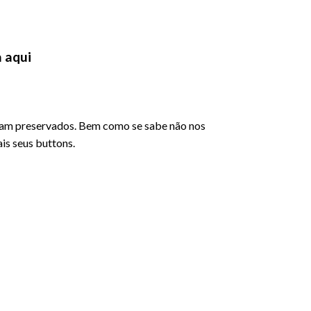
a aqui
ejam preservados. Bem como se sabe não nos
is seus buttons.