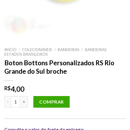
INÍCIO
/
COLECIONÁVEIS
/
BANDEIRAS
/
BANDEIRAS
ESTADOS BRASILEIROS
Boton Bottons Personalizados RS Rio
Grande do Sul broche
4,00
R$
Boton Bottons Personalizados RS Rio Grande do Sul broche qu
COMPRAR
Consulte o valor do frete da entrega: