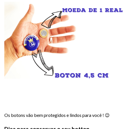
Os botons vão bem protegidos e lindos para você ! 😉
Dica para conservar o seu botton