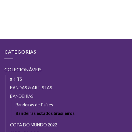
Boton Bottons Personalizados PE Pernambuco Broche
R$
4,00
COMPRAR
CATEGORIAS
COLECIONÁVEIS
#KITS
BANDAS & ARTISTAS
BANDEIRAS
Bandeiras de Países
Bandeiras estados brasileiros
COPA DO MUNDO 2022