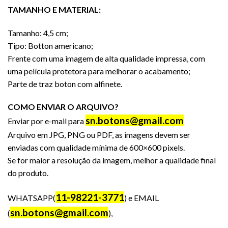
TAMANHO E MATERIAL:
Tamanho: 4,5 cm;
Tipo: Botton americano;
Frente com uma imagem de alta qualidade impressa, com
uma película protetora para melhorar o acabamento;
Parte de traz boton com alfinete.
COMO ENVIAR O ARQUIVO?
sn.botons@gmail.com
Enviar por e-mail para
Arquivo em JPG, PNG ou PDF, as imagens devem ser
enviadas com qualidade mínima de 600×600 pixels.
Se for maior a resolução da imagem, melhor a qualidade final
do produto.
11-98221-3771
WHATSAPP(
) e EMAIL
sn.botons@gmail.com
(
),