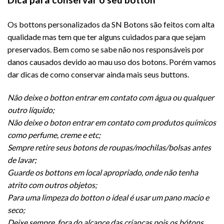
Os bottons personalizados da SN Botons são feitos com alta
qualidade mas tem que ter alguns cuidados para que sejam
preservados. Bem como se sabe não nos responsáveis por
danos causados devido ao mau uso dos botons. Porém vamos
dar dicas de como conservar ainda mais seus buttons.
Não deixe o botton entrar em contato com água ou qualquer
outro líquido;
Não deixe o boton entrar em contato com produtos químicos
como perfume, creme e etc;
Sempre retire seus botons de roupas/mochilas/bolsas antes
de lavar;
Guarde os bottons em local apropriado, onde não tenha
atrito com outros objetos;
Para uma limpeza do botton o ideal é usar um pano macio e
seco;
Deixe sempre fora do alcance das crianças pois os bótons