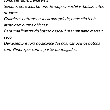
como perfume, creme e etc;
Sempre retire seus botons de roupas/mochilas/bolsas antes
de lavar;
Guarde os bottons em local apropriado, onde não tenha
atrito com outros objetos;
Para uma limpeza do botton o ideal é usar um pano macio e
seco;
Deixe sempre fora do alcance das crianças pois os bótons
com alfinete por conter partes pontiagudas;