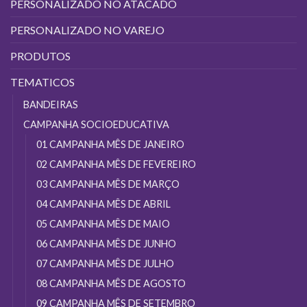
PERSONALIZADO NO ATACADO
escolhidas
na
PERSONALIZADO NO VAREJO
página
do
PRODUTOS
produto
TEMATICOS
BANDEIRAS
CAMPANHA SOCIOEDUCATIVA
01 CAMPANHA MÊS DE JANEIRO
02 CAMPANHA MÊS DE FEVEREIRO
03 CAMPANHA MÊS DE MARÇO
04 CAMPANHA MÊS DE ABRIL
05 CAMPANHA MÊS DE MAIO
06 CAMPANHA MÊS DE JUNHO
07 CAMPANHA MÊS DE JULHO
08 CAMPANHA MÊS DE AGOSTO
09 CAMPANHA MÊS DE SETEMBRO