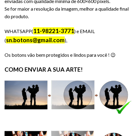
enviadas com qualidade mínima de 600×600 pixels.
Se for maior a resolução da imagem, melhor a qualidade final
do produto.
11-98221-3771
WHATSAPP(
) e EMAIL
sn.botons@gmail.com
(
),
Os botons vão bem protegidos e lindos para você ! 😉
COMO ENVIAR A SUA ARTE!