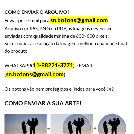
COMO ENVIAR O ARQUIVO?
sn.botons@gmail.com
Enviar por e-mail para
Arquivo em JPG, PNG ou PDF, as imagens devem ser
enviadas com qualidade mínima de 600×600 pixels.
Se for maior a resolução da imagem, melhor a qualidade final
do produto.
11-98221-3771
WHATSAPP(
) e EMAIL
sn.botons@gmail.com
(
),
Os botons vão bem protegidos e lindos para você ! 😉
COMO ENVIAR A SUA ARTE!