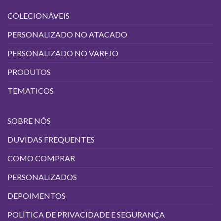
na
COLECIONÁVEIS
página
do
PERSONALIZADO NO ATACADO
produto
PERSONALIZADO NO VAREJO
PRODUTOS
TEMATICOS
SOBRE NÓS
DUVIDAS FREQUENTES
COMO COMPRAR
PERSONALIZADOS
DEPOIMENTOS
POLÍTICA DE PRIVACIDADE E SEGURANÇA