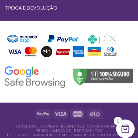
TROCA E DEVOLUÇÃO
0
SOBRE NÓS
DUVIDAS FREQUENTES
COMO COMPRAR
PERSONALIZADOS
DEPOIMENTOS
POLÍTICA DE PRIVACIDADE E SEGURANÇA
TROCA E DEVOLUÇÃO