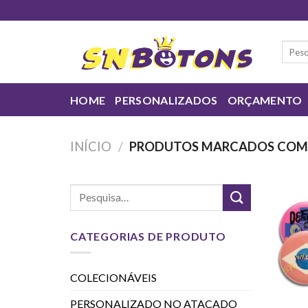
Skip
to
content
Pesqui
por:
HOME
PERSONALIZADOS
ORÇAMENTO
INÍCIO
/
PRODUTOS MARCADOS COM A
CATEGORIAS DE PRODUTO
COLECIONÁVEIS
PERSONALIZADO NO ATACADO