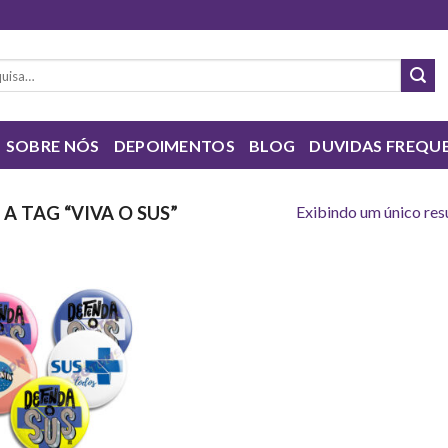
sar
SOBRE NÓS
DEPOIMENTOS
BLOG
DUVIDAS FREQU
Exibindo um único res
 TAG “VIVA O SUS”