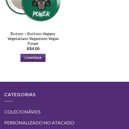
Botons – Bottons Vegano
Vegetariano Veganismo Vegan
Power
R$
4,00
COMPRAR
CATEGORIAS
COLECIONÁVEIS
PERSONALIZADO NO ATACADO