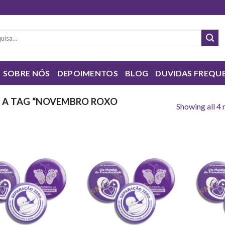
sar
SOBRE NÓS
DEPOIMENTOS
BLOG
DUVIDAS FREQU
A TAG “NOVEMBRO ROXO
Showing all 4 