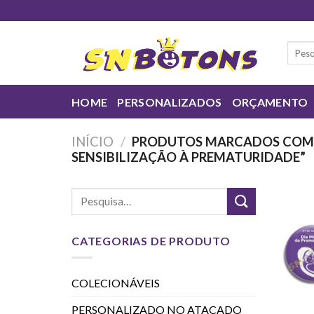
Skip
to
content
Pesqui
por:
HOME
PERSONALIZADOS
ORÇAMENTO
INÍCIO
/
PRODUTOS MARCADOS COM 
SENSIBILIZAÇÃO À PREMATURIDADE”
CATEGORIAS DE PRODUTO
COLECIONÁVEIS
PERSONALIZADO NO ATACADO