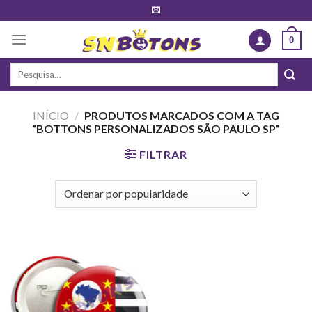
Skip
to
0
content
Pesquisar
por:
INÍCIO
/
PRODUTOS MARCADOS COM A TAG
“BOTTONS PERSONALIZADOS SÃO PAULO SP”
FILTRAR